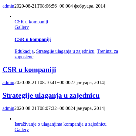
admin
2020-08-21T08:06:56+00:00
4 фебруара, 2014
|
CSR u kompaniji
Gallery
CSR u kompaniji
Edukacija
,
Strategije ulaganja u zajednicu
,
Treninzi za
zaposlene
CSR u kompaniji
admin
2020-08-21T08:10:41+00:00
27 јануара, 2014
|
Strategije ulaganja u zajednicu
admin
2020-08-21T08:07:32+00:00
24 јануара, 2014
|
Istraživanje o ulaganjima kompanija u zajednicu
Gallery