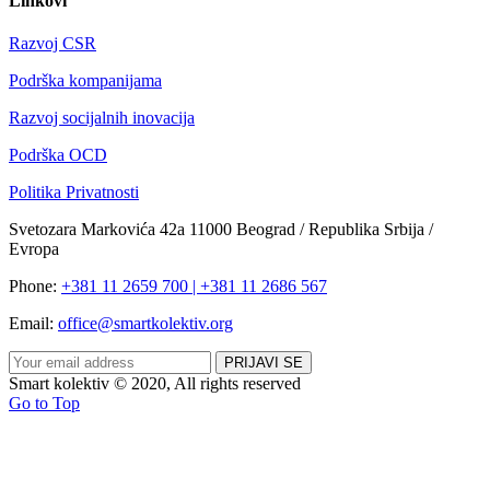
Linkovi
Razvoj CSR
Podrška kompanijama
Razvoj socijalnih inovacija
Podrška OCD
Politika Privatnosti
Svetozara Markovića 42a 11000 Beograd / Republika Srbija /
Evropa
Phone:
+381 11 2659 700 | +381 11 2686 567
Email:
office@smartkolektiv.org
Smart kolektiv © 2020, All rights reserved
Go to Top