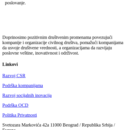
poslovanje.
Doprinosimo pozitivnim društvenim promenama povezujući
kompanije i organizacije civilnog društva, pomažući kompanijama
da usvoje društvene vrednosti, a organizacijama da razvijaju
poslovne veštine, inovativnost i održivost.
Linkovi
Razvoj CSR
Podrška kompanijama
Razvoj socijalnih inovacija
Podrška OCD
Politika Privatnosti
Svetozara Markovića 42a 11000 Beograd / Republika Srbija /