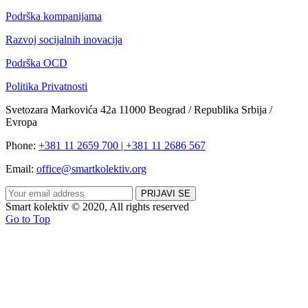
Podrška kompanijama
Razvoj socijalnih inovacija
Podrška OCD
Politika Privatnosti
Svetozara Markovića 42a 11000 Beograd / Republika Srbija /
Evropa
Phone:
+381 11 2659 700 | +381 11 2686 567
Email:
office@smartkolektiv.org
Smart kolektiv © 2020, All rights reserved
Go to Top