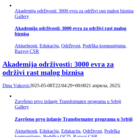
Akademija održivosti: 3000 evra za održivi rast malog biznisa
Gallery
Akademija održivosti: 3000 evra za održivi rast malog
biznisa
Aktuelnosti
,
Edukacija
,
Održivost
,
Podrška kompanijama
,
Razvoj CSR
Akademija održivosti: 3000 evra za
održivi rast malog biznisa
Dina Vukovic
2025-05-08T22:04:29+00:00
21 априла, 2025
|
Završeno prvo izdanje Transformator programa u Srbiji
Gallery
Završeno prvo izdanje Transformator programa u Srbiji
Aktuelnosti
,
Edukacija
,
Edukacija
,
Održivost
,
Podrška
kompanijama
,
Podrška OCD
,
Razvoj CSR