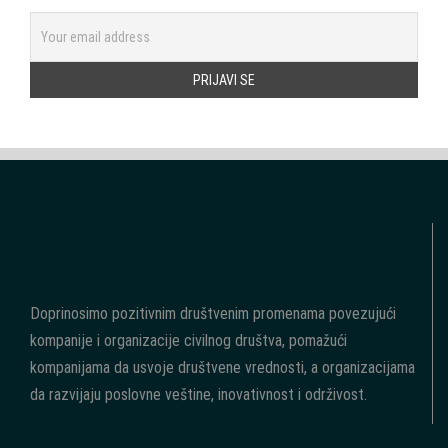
Doprinosimo pozitivnim društvenim promenama povezujući
kompanije i organizacije civilnog društva, pomažući
kompanijama da usvoje društvene vrednosti, a organizacijama
da razvijaju poslovne veštine, inovativnost i održivost.