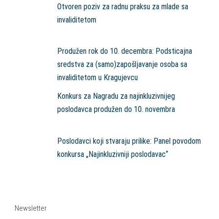
Otvoren poziv za radnu praksu za mlade sa
invaliditetom
Produžen rok do 10. decembra: Podsticajna
sredstva za (samo)zapošljavanje osoba sa
invaliditetom u Kragujevcu
Konkurs za Nagradu za najinkluzivnijeg
poslodavca produžen do 10. novembra
Poslodavci koji stvaraju prilike: Panel povodom
konkursa „Najinkluzivniji poslodavac“
Newsletter