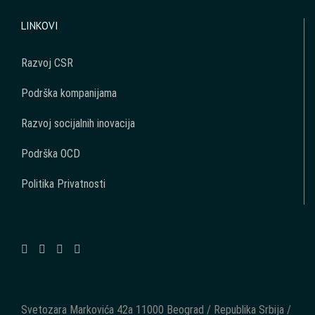
LINKOVI
Razvoj CSR
Podrška kompanijama
Razvoj socijalnih inovacija
Podrška OCD
Politika Privatnosti
Svetozara Markovića 42a 11000 Beograd / Republika Srbija /