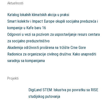
Aktuelnosti
Katalog lokalnih klimatskih akcija u praksi
Smart kolektiv i Impact Europe okupili socijalna preduzeća i
kompanije u Kafe baru 16
Odgovori u vezi sa pozivom za uspostavljanje resurs centara
za socijalno preduzetništvo
Akademija održivosti proširena na tržište Crne Gore
Radionica za organizacije civilnog društva: Kako unaprediti
saradnju sa kompanijama
Projekti
DigiLand STEM: Iskustva po povratku sa RISE
studijskog putovanja