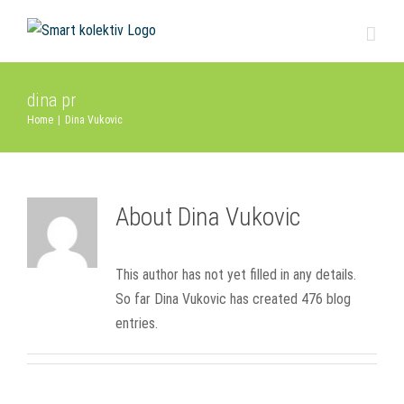
Skip
to
content
dina pr
Home
|
Dina Vukovic
About
Dina Vukovic
This author has not yet filled in any details.
So far Dina Vukovic has created 476 blog
entries.