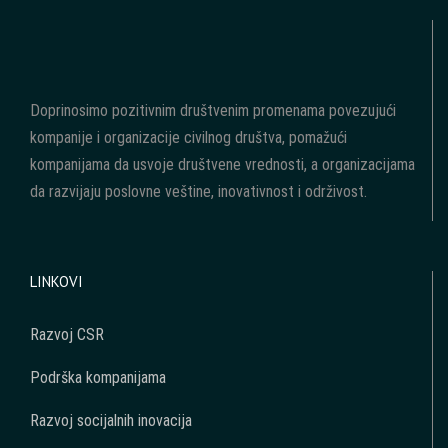
Doprinosimo pozitivnim društvenim promenama povezujući
kompanije i organizacije civilnog društva, pomažući
kompanijama da usvoje društvene vrednosti, a organizacijama
da razvijaju poslovne veštine, inovativnost i održivost.
LINKOVI
Razvoj CSR
Podrška kompanijama
Razvoj socijalnih inovacija