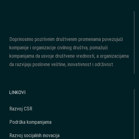
Doprinosimo pozitivnim društvenim promenama povezujući
kompanije i organizacije civilnog društva, pomažući
kompanijama da usvoje društvene vrednosti, a organizacijama
da razvijaju poslovne veštine, inovativnost i održivost.
LINKOVI
Razvoj CSR
Podrška kompanijama
Razvoj socijalnih inovacija