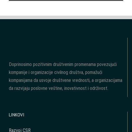
Doprinosimo pozitivnim društvenim promenama povezujući
kompanije i organizacije civilnog društva, pomažući
kompanijama da usvoje društvene vrednosti, a organizacijama
da razvijaju poslovne veštine, inovativnost i održivost.
LINKOVI
Razvoj CSR