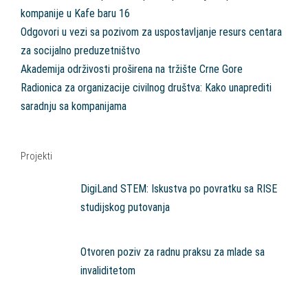
kompanije u Kafe baru 16
Odgovori u vezi sa pozivom za uspostavljanje resurs centara
za socijalno preduzetništvo
Akademija održivosti proširena na tržište Crne Gore
Radionica za organizacije civilnog društva: Kako unaprediti
saradnju sa kompanijama
Projekti
DigiLand STEM: Iskustva po povratku sa RISE
studijskog putovanja
Otvoren poziv za radnu praksu za mlade sa
invaliditetom