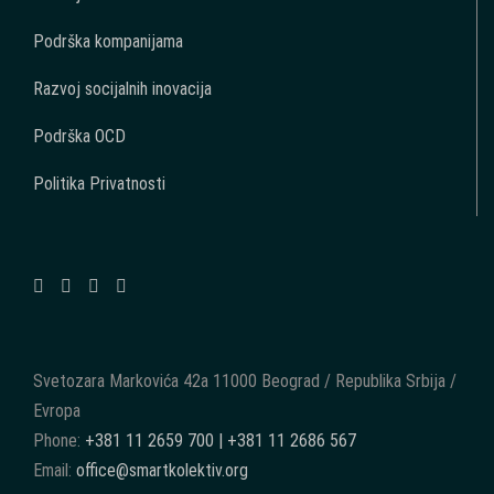
Podrška kompanijama
Razvoj socijalnih inovacija
Podrška OCD
Politika Privatnosti
Svetozara Markovića 42a 11000 Beograd / Republika Srbija /
Evropa
Phone:
+381 11 2659 700 | +381 11 2686 567
Email:
office@smartkolektiv.org