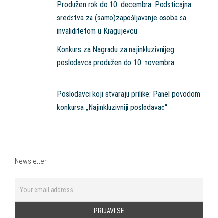
Produžen rok do 10. decembra: Podsticajna
sredstva za (samo)zapošljavanje osoba sa
invaliditetom u Kragujevcu
Konkurs za Nagradu za najinkluzivnijeg
poslodavca produžen do 10. novembra
Poslodavci koji stvaraju prilike: Panel povodom
konkursa „Najinkluzivniji poslodavac“
Newsletter