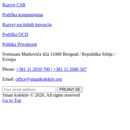
Razvoj CSR
Podrška kompanijama
Razvoj socijalnih inovacija
Podrška OCD
Politika Privatnosti
Svetozara Markovića 42a 11000 Beograd / Republika Srbija /
Evropa
Phone:
+381 11 2659 700 | +381 11 2686 567
Email:
office@smartkolektiv.org
Smart kolektiv © 2020, All rights reserved
Go to Top