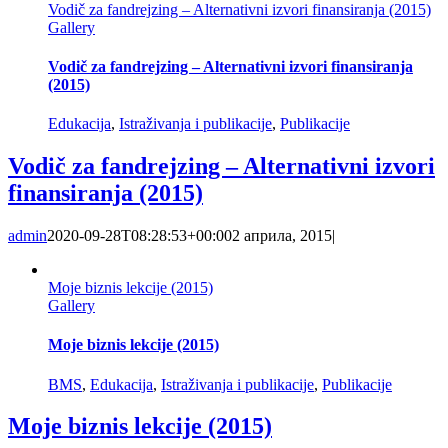
Vodič za fandrejzing – Alternativni izvori finansiranja (2015)
Gallery
Vodič za fandrejzing – Alternativni izvori finansiranja
(2015)
Edukacija
,
Istraživanja i publikacije
,
Publikacije
Vodič za fandrejzing – Alternativni izvori
finansiranja (2015)
admin
2020-09-28T08:28:53+00:00
2 априла, 2015
|
Moje biznis lekcije (2015)
Gallery
Moje biznis lekcije (2015)
BMS
,
Edukacija
,
Istraživanja i publikacije
,
Publikacije
Moje biznis lekcije (2015)