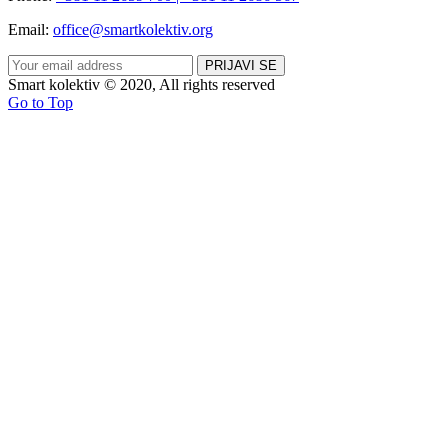
Email:
office@smartkolektiv.org
Smart kolektiv © 2020, All rights reserved
Go to Top