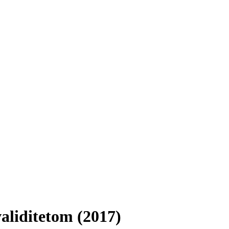
validitetom (2017)