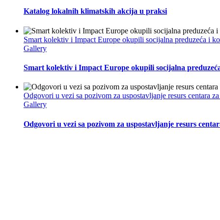
Katalog lokalnih klimatskih akcija u praksi
Smart kolektiv i Impact Europe okupili socijalna preduzeća i 
Gallery
Smart kolektiv i Impact Europe okupili socijalna preduzeć
Odgovori u vezi sa pozivom za uspostavljanje resurs centara za
Gallery
Odgovori u vezi sa pozivom za uspostavljanje resurs centar