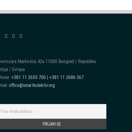
vetozara Markovića 42a 11000 Beograd / Republika
rbija / Evropa
hone:
+381 11 2659 700 | +381 11 2686 567
mail:
office@smartkolektiv.org