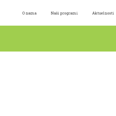
O nama
Naši programi
Aktuelnosti