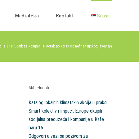
Mediateka
Kontakt
Srpski
cije
|
Priručnik za kompanije: Korak po korak do nefinansijskog izveštaja
Aktuelnosti
Katalog lokalnih klimatskih akcija u praksi
Smart kolektiv i Impact Europe okupili
socijalna preduzeća i kompanije u Kafe
baru 16
Odgovori u vezi sa pozivom za