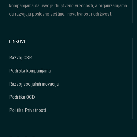
kompanijama da usvoje društvene vrednosti, a organizacijama
da razvijaju poslovne veštine, inovativnost i održivost.
LINKOVI
Razvoj CSR
Podrška kompanijama
Razvoj socijalnih inovacija
Podrška OCD
Politika Privatnosti