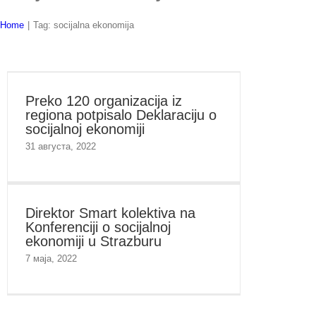
Home
|
Tag:
socijalna ekonomija
Preko 120 organizacija iz
regiona potpisalo Deklaraciju o
socijalnoj ekonomiji
31 августа, 2022
Direktor Smart kolektiva na
Konferenciji o socijalnoj
ekonomiji u Strazburu
7 маја, 2022