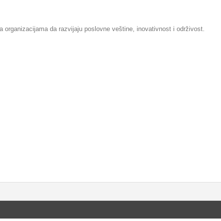
rganizacijama da razvijaju poslovne veštine, inovativnost i održivost.