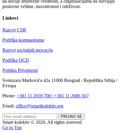
da usvoje društvene vrednosti, a organizacijama da razvijaju
poslovne veštine, inovativnost i održivost.
Linkovi
Razvoj CSR
Podrška kompanijama
Razvoj socijalnih inovacija
Podrška OCD
Politika Privatnosti
Svetozara Markovića 42a 11000 Beograd / Republika Srbija /
Evropa
Phone:
+381 11 2659 700 | +381 11 2686 567
Email:
office@smartkolektiv.org
Smart kolektiv © 2020, All rights reserved
Go to Top