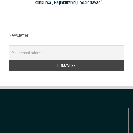
konkursa „Najinkluzivniji poslodavac“
Newsletter