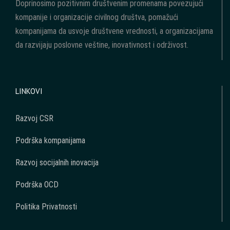
Doprinosimo pozitivnim društvenim promenama povezujući
kompanije i organizacije civilnog društva, pomažući
kompanijama da usvoje društvene vrednosti, a organizacijama
da razvijaju poslovne veštine, inovativnost i održivost.
LINKOVI
Razvoj CSR
Podrška kompanijama
Razvoj socijalnih inovacija
Podrška OCD
Politika Privatnosti