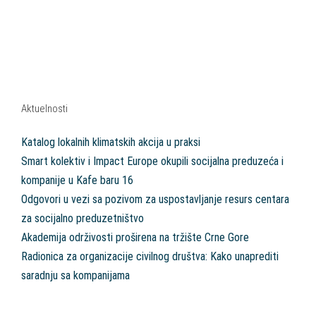
Aktuelnosti
Katalog lokalnih klimatskih akcija u praksi
Smart kolektiv i Impact Europe okupili socijalna preduzeća i
kompanije u Kafe baru 16
Odgovori u vezi sa pozivom za uspostavljanje resurs centara
za socijalno preduzetništvo
Akademija održivosti proširena na tržište Crne Gore
Radionica za organizacije civilnog društva: Kako unaprediti
saradnju sa kompanijama