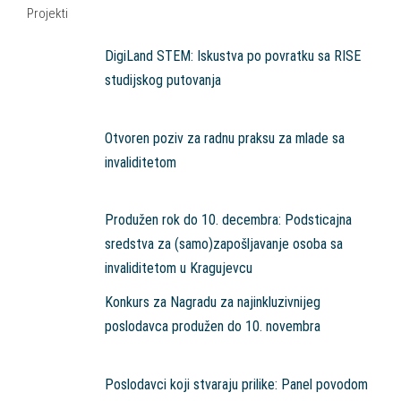
Projekti
DigiLand STEM: Iskustva po povratku sa RISE
studijskog putovanja
Otvoren poziv za radnu praksu za mlade sa
invaliditetom
Produžen rok do 10. decembra: Podsticajna
sredstva za (samo)zapošljavanje osoba sa
invaliditetom u Kragujevcu
Konkurs za Nagradu za najinkluzivnijeg
poslodavca produžen do 10. novembra
Poslodavci koji stvaraju prilike: Panel povodom