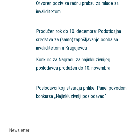
Otvoren poziv za radnu praksu za mlade sa
invaliditetom
Produžen rok do 10. decembra: Podsticajna
sredstva za (samo)zapošljavanje osoba sa
invaliditetom u Kragujevcu
Konkurs za Nagradu za najinkluzivnijeg
poslodavca produžen do 10. novembra
Poslodavci koji stvaraju prilike: Panel povodom
konkursa „Najinkluzivniji poslodavac“
Newsletter