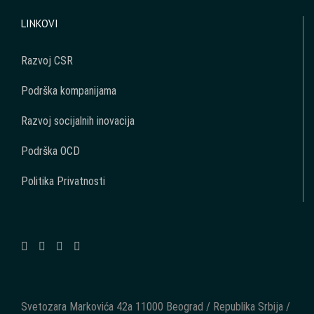
LINKOVI
Razvoj CSR
Podrška kompanijama
Razvoj socijalnih inovacija
Podrška OCD
Politika Privatnosti
Svetozara Markovića 42a 11000 Beograd / Republika Srbija /