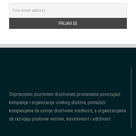
Doprinosimo pozitivnim društvenim promenama povezujući
kompanije i organizacije civilnog društva, pomažući
kompanijama da usvoje društvene vrednosti, a organizacijama
da razvijaju poslovne veštine, inovativnost i održivost.