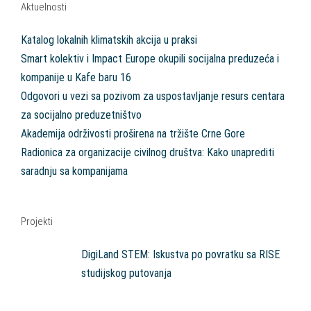
Aktuelnosti
Katalog lokalnih klimatskih akcija u praksi
Smart kolektiv i Impact Europe okupili socijalna preduzeća i
kompanije u Kafe baru 16
Odgovori u vezi sa pozivom za uspostavljanje resurs centara
za socijalno preduzetništvo
Akademija održivosti proširena na tržište Crne Gore
Radionica za organizacije civilnog društva: Kako unaprediti
saradnju sa kompanijama
Projekti
DigiLand STEM: Iskustva po povratku sa RISE
studijskog putovanja