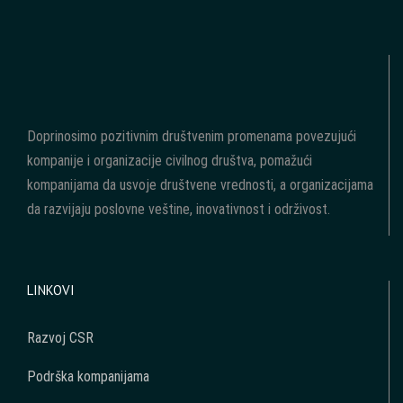
Doprinosimo pozitivnim društvenim promenama povezujući
kompanije i organizacije civilnog društva, pomažući
kompanijama da usvoje društvene vrednosti, a organizacijama
da razvijaju poslovne veštine, inovativnost i održivost.
LINKOVI
Razvoj CSR
Podrška kompanijama