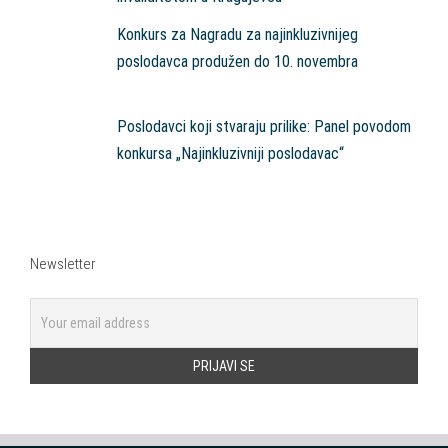
Konkurs za Nagradu za najinkluzivnijeg
poslodavca produžen do 10. novembra
Poslodavci koji stvaraju prilike: Panel povodom
konkursa „Najinkluzivniji poslodavac“
Newsletter