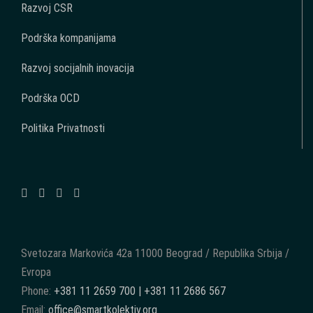
Razvoj CSR
Podrška kompanijama
Razvoj socijalnih inovacija
Podrška OCD
Politika Privatnosti
Svetozara Markovića 42a 11000 Beograd / Republika Srbija /
Evropa
Phone:
+381 11 2659 700 | +381 11 2686 567
Email:
office@smartkolektiv.org