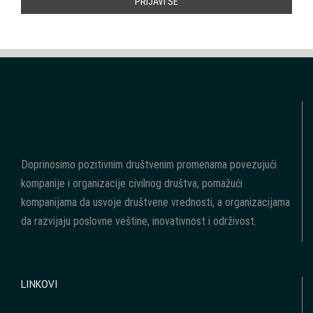
Doprinosimo pozitivnim društvenim promenama povezujući
kompanije i organizacije civilnog društva, pomažući
kompanijama da usvoje društvene vrednosti, a organizacijama
da razvijaju poslovne veštine, inovativnost i održivost.
LINKOVI