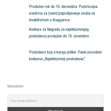
Produžen rok do 10. decembra: Podsticajna
sredstva za (samo)zapošljavanje osoba sa
invaliditetom u Kragujevcu
Konkurs za Nagradu za najinkluzivnijeg
poslodavca produžen do 10. novembra
Poslodavci koji stvaraju prilike: Panel povodom
konkursa „Najinkluzivniji poslodavac“
Newsletter