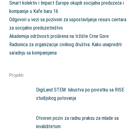
Smart kolektiv i Impact Europe okupili socijalna preduzeća i
kompanije u Kafe baru 16
Odgovori u vezi sa pozivom za uspostavljanje resurs centara
za socijalno preduzetništvo
Akademija održivosti proširena na tržište Crne Gore
Radionica za organizacije civilnog društva: Kako unaprediti
saradnju sa kompanijama
Projekti
DigiLand STEM: Iskustva po povratku sa RISE
studijskog putovanja
Otvoren poziv za radnu praksu za mlade sa
invaliditetom