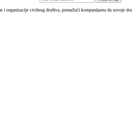
 organizacije civilnog društva, pomažući kompanijama da usvoje društv