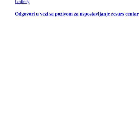
Gallery
Odgovori u vezi sa pozivom za uspostavljanje resurs centar