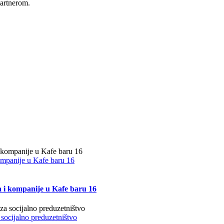
partnerom.
kompanije u Kafe baru 16
a i kompanije u Kafe baru 16
 socijalno preduzetništvo