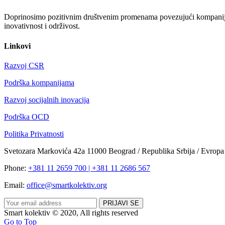
Doprinosimo pozitivnim društvenim promenama povezujući kompanije i
inovativnost i održivost.
Linkovi
Razvoj CSR
Podrška kompanijama
Razvoj socijalnih inovacija
Podrška OCD
Politika Privatnosti
Svetozara Markovića 42a 11000 Beograd / Republika Srbija / Evropa
Phone:
+381 11 2659 700 | +381 11 2686 567
Email:
office@smartkolektiv.org
Smart kolektiv © 2020, All rights reserved
Go to Top