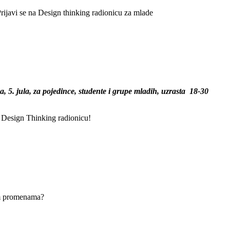
: Prijavi se na Design thinking radionicu za mlade
, 5. jula, za
pojedince, studente i grupe mladih, uzrasta 18-30
vnu Design Thinking radionicu!
nim promenama?