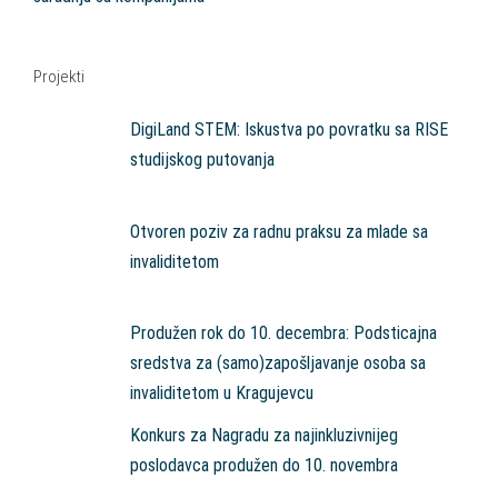
Projekti
DigiLand STEM: Iskustva po povratku sa RISE
studijskog putovanja
Otvoren poziv za radnu praksu za mlade sa
invaliditetom
Produžen rok do 10. decembra: Podsticajna
sredstva za (samo)zapošljavanje osoba sa
invaliditetom u Kragujevcu
Konkurs za Nagradu za najinkluzivnijeg
poslodavca produžen do 10. novembra