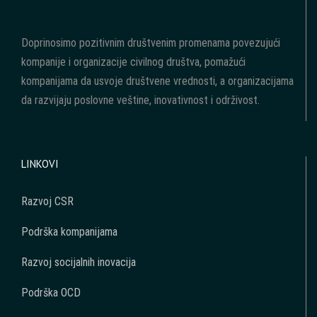
Doprinosimo pozitivnim društvenim promenama povezujući
kompanije i organizacije civilnog društva, pomažući
kompanijama da usvoje društvene vrednosti, a organizacijama
da razvijaju poslovne veštine, inovativnost i održivost.
LINKOVI
Razvoj CSR
Podrška kompanijama
Razvoj socijalnih inovacija
Podrška OCD