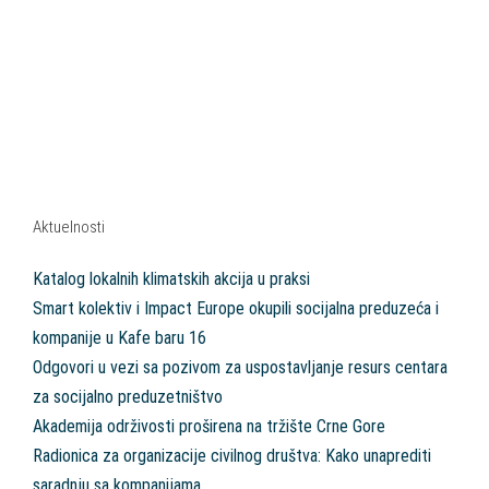
Aktuelnosti
Katalog lokalnih klimatskih akcija u praksi
Smart kolektiv i Impact Europe okupili socijalna preduzeća i
kompanije u Kafe baru 16
Odgovori u vezi sa pozivom za uspostavljanje resurs centara
za socijalno preduzetništvo
Akademija održivosti proširena na tržište Crne Gore
Radionica za organizacije civilnog društva: Kako unaprediti
saradnju sa kompanijama