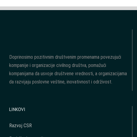
Doprinosimo pozitivnim društvenim promenama povezujući
kompanije i organizacije civilnog društva, pomažući
kompanijama da usvoje društvene vrednosti, a organizacijama
da razvijaju poslovne veštine, inovativnost i održivost.
LINKOVI
Razvoj CSR