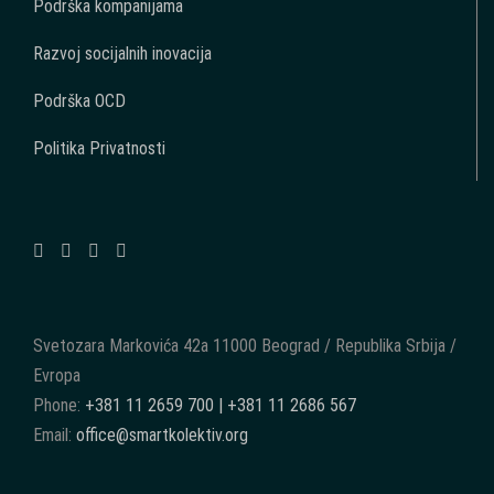
Podrška kompanijama
Razvoj socijalnih inovacija
Podrška OCD
Politika Privatnosti
Svetozara Markovića 42a 11000 Beograd / Republika Srbija /
Evropa
Phone:
+381 11 2659 700 | +381 11 2686 567
Email:
office@smartkolektiv.org