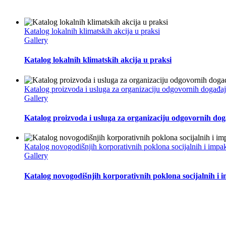
Katalog lokalnih klimatskih akcija u praksi
Gallery
Katalog lokalnih klimatskih akcija u praksi
Katalog proizvoda i usluga za organizaciju odgovornih događa
Gallery
Katalog proizvoda i usluga za organizaciju odgovornih do
Katalog novogodišnjih korporativnih poklona socijalnih i impa
Gallery
Katalog novogodišnjih korporativnih poklona socijalnih i 