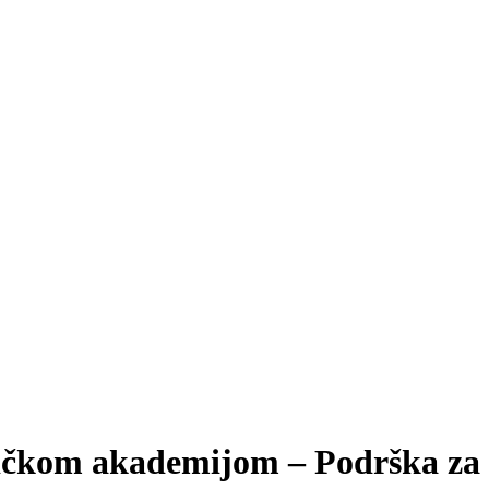
ičkom akademijom – Podrška za 