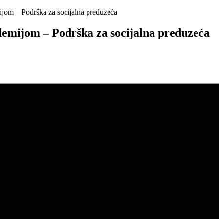
jom – Podrška za socijalna preduzeća
emijom – Podrška za socijalna preduzeća