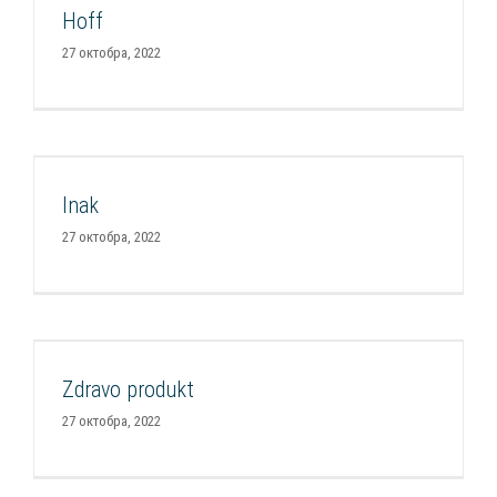
Hoff
Smart Impakt Fond Portfolio 2022
27 октобра, 2022
Inak
Inak
Smart Impakt Fond Portfolio 2022
27 октобра, 2022
Zdravo produkt
Zdravo produkt
Smart Impakt Fond Portfolio 2022
27 октобра, 2022