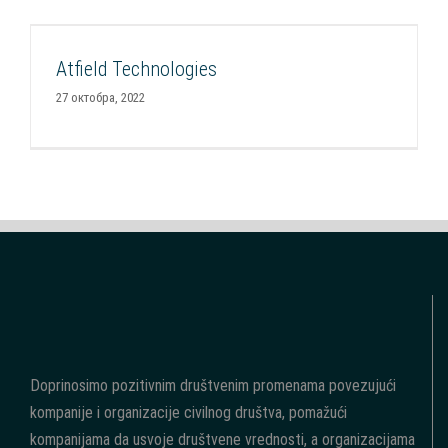
Atfield Technologies
Atfield Technologies
Smart Impakt Fond Portfolio 2022
27 октобра, 2022
Doprinosimo pozitivnim društvenim promenama povezujući
kompanije i organizacije civilnog društva, pomažući
kompanijama da usvoje društvene vrednosti, a organizacijama