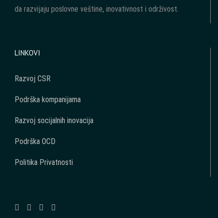
da razvijaju poslovne veštine, inovativnost i održivost.
LINKOVI
Razvoj CSR
Podrška kompanijama
Razvoj socijalnih inovacija
Podrška OCD
Politika Privatnosti