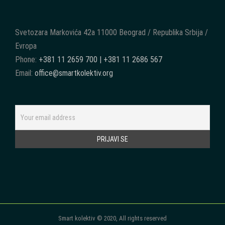
Svetozara Markovića 42a 11000 Beograd / Republika Srbija /
Evropa
Phone:
+381 11 2659 700 | +381 11 2686 567
Email:
office@smartkolektiv.org
Smart kolektiv © 2020, All rights reserved