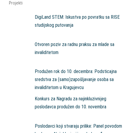
Projekti
DigiLand STEM: Iskustva po povratku sa RISE
studijskog putovanja
Otvoren poziv za radnu praksu za mlade sa
invaliditetom
Produžen rok do 10. decembra: Podsticajna
sredstva za (samo)zapošljavanje osoba sa
invaliditetom u Kragujevcu
Konkurs za Nagradu za najinkluzivnijeg
poslodavca produžen do 10. novembra
Poslodavci koji stvaraju prilike: Panel povodom