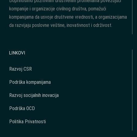
Doprinosimo pozitivnim društvenim promenama povezujući
kompanije i organizacije civilnog društva, pomažući
kompanijama da usvoje društvene vrednosti, a organizacijama
da razvijaju poslovne veštine, inovativnost i održivost.
LINKOVI
Razvoj CSR
Podrška kompanijama
Razvoj socijalnih inovacija
Podrška OCD
Politika Privatnosti