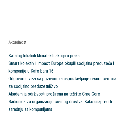
Aktuelnosti
Katalog lokalnih klimatskih akcija u praksi
Smart kolektiv i Impact Europe okupili socijalna preduzeća i
kompanije u Kafe baru 16
Odgovori u vezi sa pozivom za uspostavljanje resurs centara
za socijalno preduzetništvo
Akademija održivosti proširena na tržište Crne Gore
Radionica za organizacije civilnog društva: Kako unaprediti
saradnju sa kompanijama