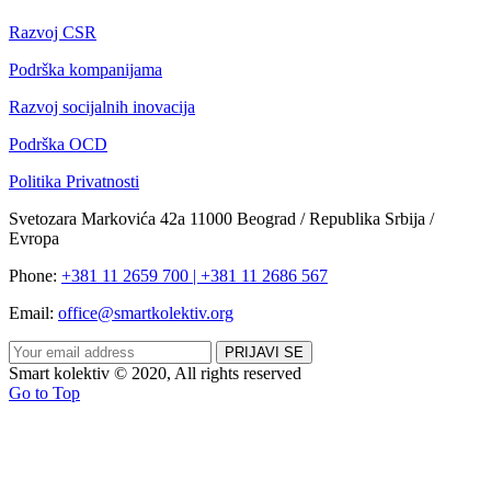
Razvoj CSR
Podrška kompanijama
Razvoj socijalnih inovacija
Podrška OCD
Politika Privatnosti
Svetozara Markovića 42a 11000 Beograd / Republika Srbija /
Evropa
Phone:
+381 11 2659 700 | +381 11 2686 567
Email:
office@smartkolektiv.org
Smart kolektiv © 2020, All rights reserved
Go to Top