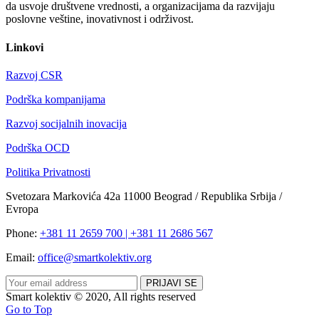
da usvoje društvene vrednosti, a organizacijama da razvijaju
poslovne veštine, inovativnost i održivost.
Linkovi
Razvoj CSR
Podrška kompanijama
Razvoj socijalnih inovacija
Podrška OCD
Politika Privatnosti
Svetozara Markovića 42a 11000 Beograd / Republika Srbija /
Evropa
Phone:
+381 11 2659 700 | +381 11 2686 567
Email:
office@smartkolektiv.org
Smart kolektiv © 2020, All rights reserved
Go to Top