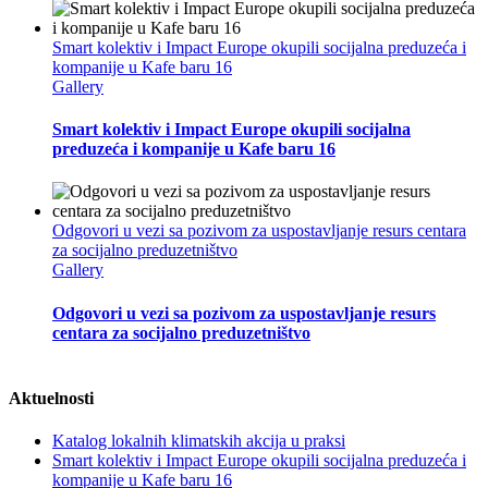
Smart kolektiv i Impact Europe okupili socijalna preduzeća i
kompanije u Kafe baru 16
Gallery
Smart kolektiv i Impact Europe okupili socijalna
preduzeća i kompanije u Kafe baru 16
Odgovori u vezi sa pozivom za uspostavljanje resurs centara
za socijalno preduzetništvo
Gallery
Odgovori u vezi sa pozivom za uspostavljanje resurs
centara za socijalno preduzetništvo
Aktuelnosti
Katalog lokalnih klimatskih akcija u praksi
Smart kolektiv i Impact Europe okupili socijalna preduzeća i
kompanije u Kafe baru 16