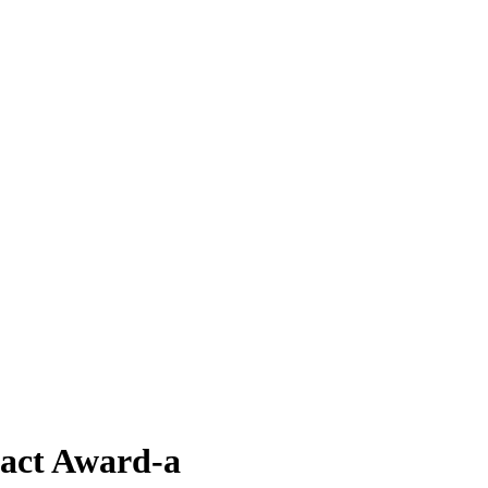
pact Award-a