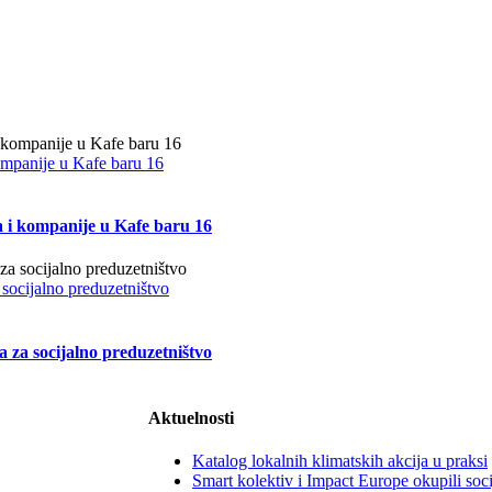
kompanije u Kafe baru 16
a i kompanije u Kafe baru 16
 socijalno preduzetništvo
a za socijalno preduzetništvo
Aktuelnosti
Katalog lokalnih klimatskih akcija u praksi
Smart kolektiv i Impact Europe okupili soc