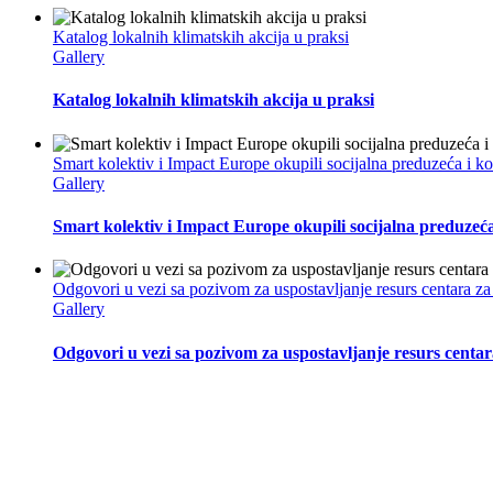
Katalog lokalnih klimatskih akcija u praksi
Gallery
Katalog lokalnih klimatskih akcija u praksi
Smart kolektiv i Impact Europe okupili socijalna preduzeća i 
Gallery
Smart kolektiv i Impact Europe okupili socijalna preduzeć
Odgovori u vezi sa pozivom za uspostavljanje resurs centara za
Gallery
Odgovori u vezi sa pozivom za uspostavljanje resurs centar