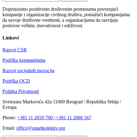
Doprinosimo pozitivnim društvenim promenama povezujući
kompanije i organizacije civilnog društva, pomažući kompanijama
da usvoje društvene vrednosti, a organizacijama da razvijaju
poslovne veštine, inovativnost i održivost.
Linkovi
Razvoj CSR
Podrška kompanijama
Razvoj socijalnih inovacija
Podrška OCD
Politika Privatnosti
Svetozara Markovića 42a 11000 Beograd / Republika Srbija /
Evropa
Phone:
+381 11 2659 700 | +381 11 2686 567
Email:
office@smartkolektiv.org