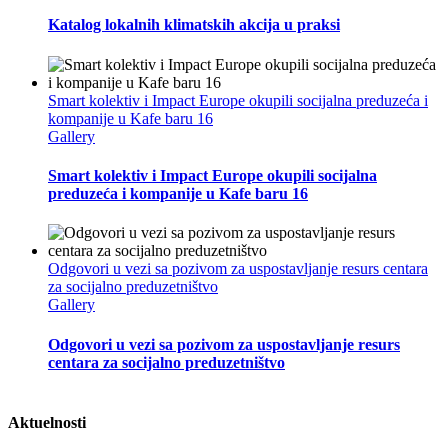
Katalog lokalnih klimatskih akcija u praksi
Smart kolektiv i Impact Europe okupili socijalna preduzeća i
kompanije u Kafe baru 16
Gallery
Smart kolektiv i Impact Europe okupili socijalna
preduzeća i kompanije u Kafe baru 16
Odgovori u vezi sa pozivom za uspostavljanje resurs centara
za socijalno preduzetništvo
Gallery
Odgovori u vezi sa pozivom za uspostavljanje resurs
centara za socijalno preduzetništvo
Aktuelnosti