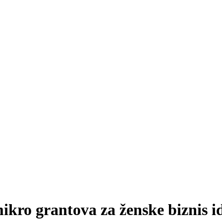
kro grantova za ženske biznis i