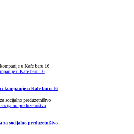
kompanije u Kafe baru 16
a i kompanije u Kafe baru 16
 socijalno preduzetništvo
a za socijalno preduzetništvo