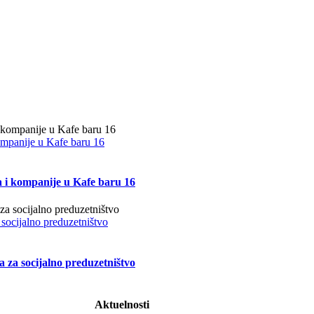
kompanije u Kafe baru 16
a i kompanije u Kafe baru 16
 socijalno preduzetništvo
a za socijalno preduzetništvo
Aktuelnosti