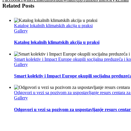
Related Posts
Katalog lokalnih klimatskih akcija u praksi
Gallery
Katalog lokalnih klimatskih akcija u praksi
Smart kolektiv i Impact Europe okupili socijalna preduzeća i 
Gallery
Smart kolektiv i Impact Europe okupili socijalna preduzeć
Odgovori u vezi sa pozivom za uspostavljanje resurs centara za
Gallery
Odgovori u vezi sa pozivom za uspostavljanje resurs centar