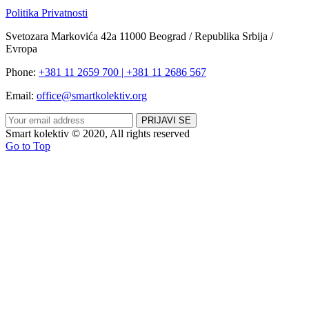
Politika Privatnosti
Svetozara Markovića 42a 11000 Beograd / Republika Srbija /
Evropa
Phone:
+381 11 2659 700 | +381 11 2686 567
Email:
office@smartkolektiv.org
Smart kolektiv © 2020, All rights reserved
Go to Top