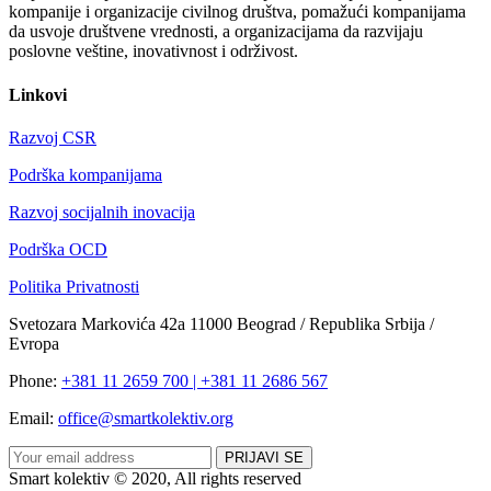
kompanije i organizacije civilnog društva, pomažući kompanijama
da usvoje društvene vrednosti, a organizacijama da razvijaju
poslovne veštine, inovativnost i održivost.
Linkovi
Razvoj CSR
Podrška kompanijama
Razvoj socijalnih inovacija
Podrška OCD
Politika Privatnosti
Svetozara Markovića 42a 11000 Beograd / Republika Srbija /
Evropa
Phone:
+381 11 2659 700 | +381 11 2686 567
Email:
office@smartkolektiv.org
Smart kolektiv © 2020, All rights reserved