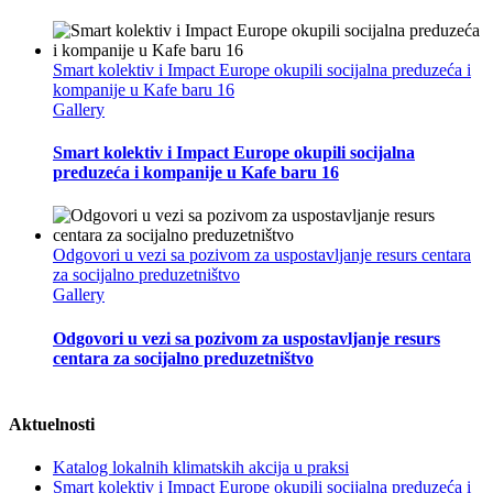
Smart kolektiv i Impact Europe okupili socijalna preduzeća i
kompanije u Kafe baru 16
Gallery
Smart kolektiv i Impact Europe okupili socijalna
preduzeća i kompanije u Kafe baru 16
Odgovori u vezi sa pozivom za uspostavljanje resurs centara
za socijalno preduzetništvo
Gallery
Odgovori u vezi sa pozivom za uspostavljanje resurs
centara za socijalno preduzetništvo
Aktuelnosti
Katalog lokalnih klimatskih akcija u praksi
Smart kolektiv i Impact Europe okupili socijalna preduzeća i