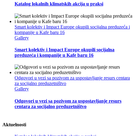
Katalog lokalnih klimatskih akcija u praksi
Smart kolektiv i Impact Europe okupili socijalna preduzeća i
kompanije u Kafe baru 16
Gallery
Smart kolektiv i Impact Europe okupili socijalna
preduzeća i kompanije u Kafe baru 16
Odgovori u vezi sa pozivom za uspostavljanje resurs centara
za socijalno preduzetništvo
Gallery
Odgovori u vezi sa pozivom za uspostavljanje resurs
centara za socijalno preduzetništvo
Aktuelnosti