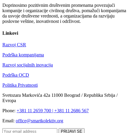
Doprinosimo pozitivnim društvenim promenama povezujući
kompanije i organizacije civilnog društva, pomažući kompanijama
da usvoje društvene vrednosti, a organizacijama da razvijaju
poslovne veštine, inovativnost i održivost.
Linkovi
Razvoj CSR
Podrška kompanijama
Razvoj socijalnih inovacija
Podrška OCD
Politika Privatnosti
Svetozara Markovića 42a 11000 Beograd / Republika Srbija /
Evropa
Phone:
+381 11 2659 700 | +381 11 2686 567
Email:
office@smartkolektiv.org