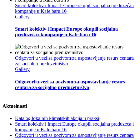
Smart kolektiv i Impact Europe okupili socijalna preduzeća i
kompanije u Kafe baru 16
Gallery
Smart kolektiv i Impact Europe okupili socijalna
preduzeća i kompanije u Kafe baru 16
Odgovori u vezi sa pozivom za uspostavljanje resurs centara
za socijalno preduzetništvo
Gallery
Odgovori u vezi sa pozivom za uspostavljanje resurs
centara za socijalno preduzetništvo
Aktuelnosti
Katalog lokalnih klimatskih akcija u praksi
Smart kolektiv i Impact Europe okupili socijalna preduzeća i
kompanije u Kafe baru 16
Odgovori u vezi sa pozivom za uspostavljanje resurs centara