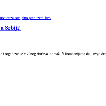
ubator za socijalno preduzetništvo
 Srbiji!
 organizacije civilnog društva, pomažući kompanijama da usvoje društv