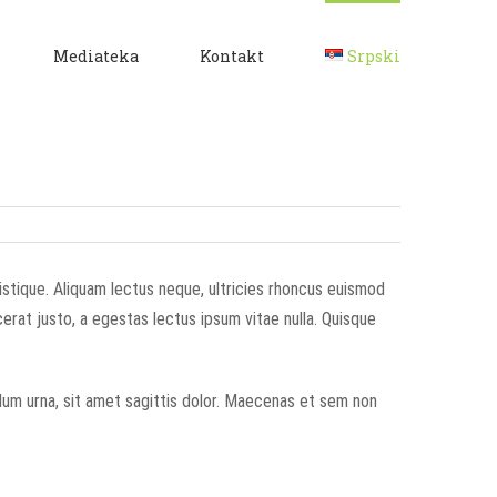
Mediateka
Kontakt
Srpski
stique. Aliquam lectus neque, ultricies rhoncus euismod
erat justo, a egestas lectus ipsum vitae nulla. Quisque
dum urna, sit amet sagittis dolor. Maecenas et sem non