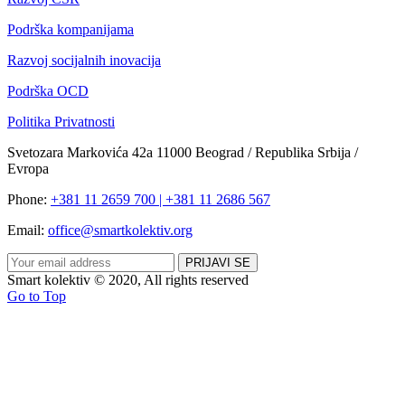
Podrška kompanijama
Razvoj socijalnih inovacija
Podrška OCD
Politika Privatnosti
Svetozara Markovića 42a 11000 Beograd / Republika Srbija /
Evropa
Phone:
+381 11 2659 700 | +381 11 2686 567
Email:
office@smartkolektiv.org
Smart kolektiv © 2020, All rights reserved
Go to Top