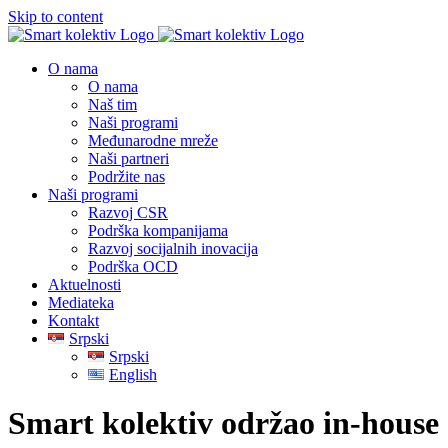
Skip to content
O nama
O nama
Naš tim
Naši programi
Međunarodne mreže
Naši partneri
Podržite nas
Naši programi
Razvoj CSR
Podrška kompanijama
Razvoj socijalnih inovacija
Podrška OCD
Aktuelnosti
Mediateka
Kontakt
Srpski
Srpski
English
Smart kolektiv održao in-house