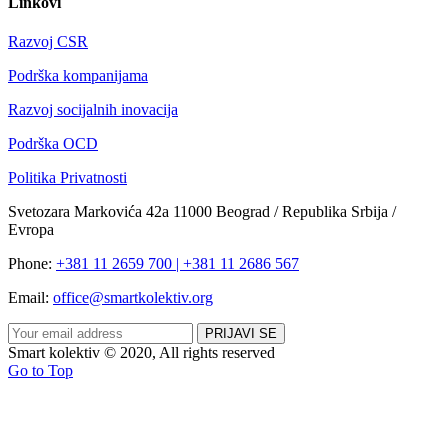
Linkovi
Razvoj CSR
Podrška kompanijama
Razvoj socijalnih inovacija
Podrška OCD
Politika Privatnosti
Svetozara Markovića 42a 11000 Beograd / Republika Srbija /
Evropa
Phone:
+381 11 2659 700 | +381 11 2686 567
Email:
office@smartkolektiv.org
Smart kolektiv © 2020, All rights reserved
Go to Top