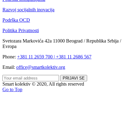
Razvoj socijalnih inovacija
Podrška OCD
Politika Privatnosti
Svetozara Markovića 42a 11000 Beograd / Republika Srbija /
Evropa
Phone:
+381 11 2659 700 | +381 11 2686 567
Email:
office@smartkolektiv.org
Smart kolektiv © 2020, All rights reserved
Go to Top