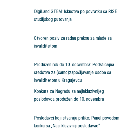
DigiLand STEM: Iskustva po povratku sa RISE
studijskog putovanja
Otvoren poziv za radnu praksu za mlade sa
invaliditetom
Produžen rok do 10. decembra: Podsticajna
sredstva za (samo)zapošljavanje osoba sa
invaliditetom u Kragujevcu
Konkurs za Nagradu za najinkluzivnijeg
poslodavca produžen do 10. novembra
Poslodavci koji stvaraju prilike: Panel povodom
konkursa „Najinkluzivniji poslodavac“