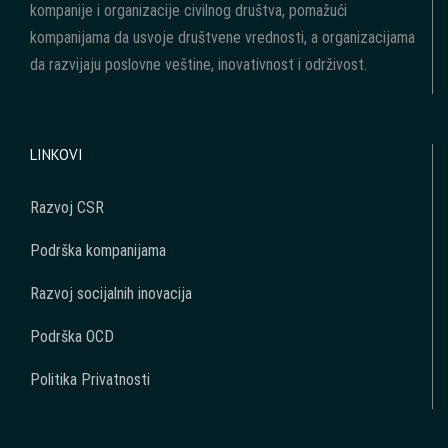
kompanije i organizacije civilnog društva, pomažući
kompanijama da usvoje društvene vrednosti, a organizacijama
da razvijaju poslovne veštine, inovativnost i održivost.
LINKOVI
Razvoj CSR
Podrška kompanijama
Razvoj socijalnih inovacija
Podrška OCD
Politika Privatnosti