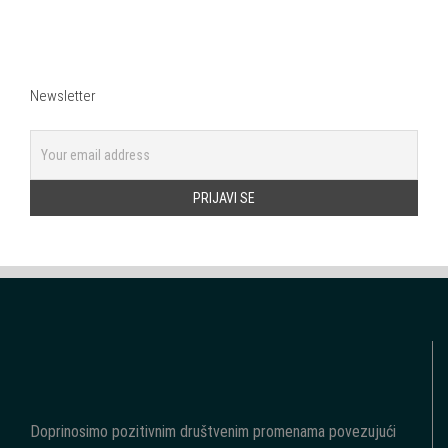
Newsletter
Doprinosimo pozitivnim društvenim promenama povezujući