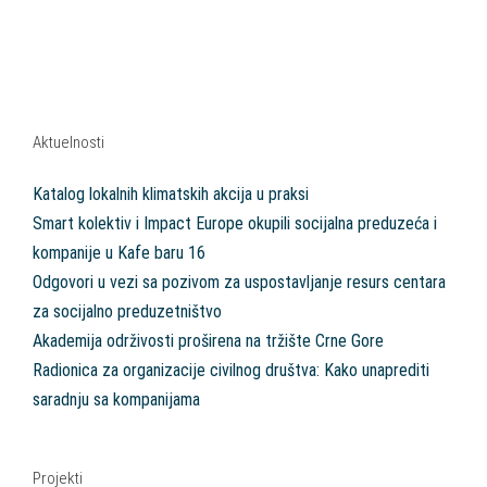
Aktuelnosti
Katalog lokalnih klimatskih akcija u praksi
Smart kolektiv i Impact Europe okupili socijalna preduzeća i
kompanije u Kafe baru 16
Odgovori u vezi sa pozivom za uspostavljanje resurs centara
za socijalno preduzetništvo
Akademija održivosti proširena na tržište Crne Gore
Radionica za organizacije civilnog društva: Kako unaprediti
saradnju sa kompanijama
Projekti