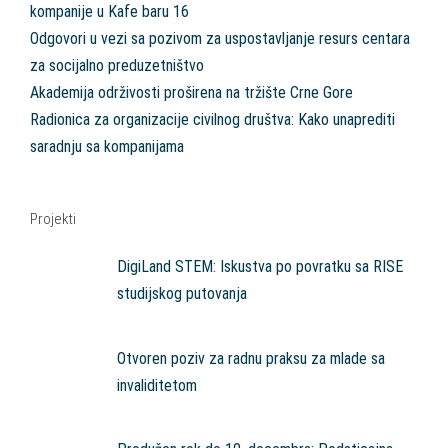
kompanije u Kafe baru 16
Odgovori u vezi sa pozivom za uspostavljanje resurs centara
za socijalno preduzetništvo
Akademija održivosti proširena na tržište Crne Gore
Radionica za organizacije civilnog društva: Kako unaprediti
saradnju sa kompanijama
Projekti
DigiLand STEM: Iskustva po povratku sa RISE
studijskog putovanja
Otvoren poziv za radnu praksu za mlade sa
invaliditetom