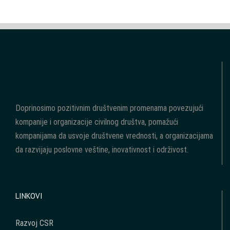
Doprinosimo pozitivnim društvenim promenama povezujući
kompanije i organizacije civilnog društva, pomažući
kompanijama da usvoje društvene vrednosti, a organizacijama
da razvijaju poslovne veštine, inovativnost i održivost.
LINKOVI
Razvoj CSR