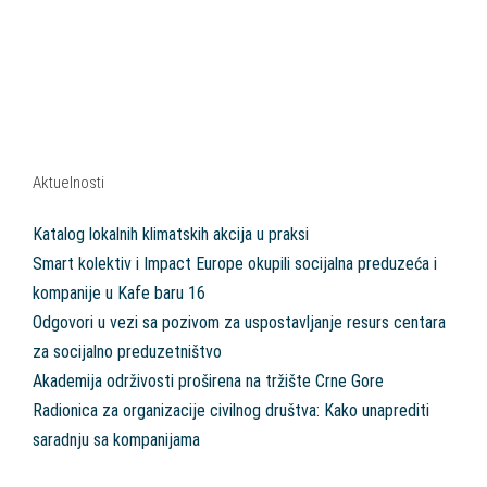
Aktuelnosti
Katalog lokalnih klimatskih akcija u praksi
Smart kolektiv i Impact Europe okupili socijalna preduzeća i
kompanije u Kafe baru 16
Odgovori u vezi sa pozivom za uspostavljanje resurs centara
za socijalno preduzetništvo
Akademija održivosti proširena na tržište Crne Gore
Radionica za organizacije civilnog društva: Kako unaprediti
saradnju sa kompanijama