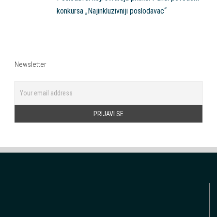
konkursa „Najinkluzivniji poslodavac“
Newsletter