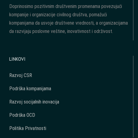
Doprinosimo pozitivnim društvenim promenama povezujući
kompanije i organizacije civilnog društva, pomažući
kompanijama da usvoje društvene vrednosti, a organizacijama
da razvijaju poslovne veštine, inovativnost i održivost.
LINKOVI
Razvoj CSR
Podrška kompanijama
Razvoj socijalnih inovacija
Podrška OCD
Politika Privatnosti