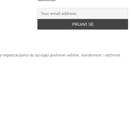
rganizacijama da razvijaju poslovne veštine, inovativnost i održivost.