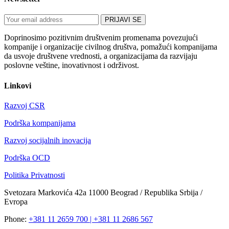
Doprinosimo pozitivnim društvenim promenama povezujući
kompanije i organizacije civilnog društva, pomažući kompanijama
da usvoje društvene vrednosti, a organizacijama da razvijaju
poslovne veštine, inovativnost i održivost.
Linkovi
Razvoj CSR
Podrška kompanijama
Razvoj socijalnih inovacija
Podrška OCD
Politika Privatnosti
Svetozara Markovića 42a 11000 Beograd / Republika Srbija /
Evropa
Phone:
+381 11 2659 700 | +381 11 2686 567