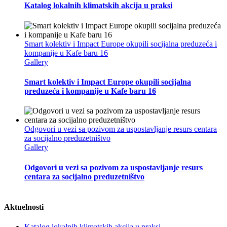
Katalog lokalnih klimatskih akcija u praksi
Smart kolektiv i Impact Europe okupili socijalna preduzeća i
kompanije u Kafe baru 16
Gallery
Smart kolektiv i Impact Europe okupili socijalna
preduzeća i kompanije u Kafe baru 16
Odgovori u vezi sa pozivom za uspostavljanje resurs centara
za socijalno preduzetništvo
Gallery
Odgovori u vezi sa pozivom za uspostavljanje resurs
centara za socijalno preduzetništvo
Aktuelnosti
Katalog lokalnih klimatskih akcija u praksi