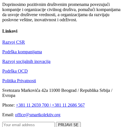
Doprinosimo pozitivnim društvenim promenama povezujući
kompanije i organizacije civilnog društva, pomažući kompanijama
da usvoje društvene vrednosti, a organizacijama da razvijaju
poslovne veštine, inovativnost i održivost.
Linkovi
Razvoj CSR
Podrška kompanijama
Razvoj socijalnih inovacija
Podrška OCD
Politika Privatnosti
Svetozara Markovića 42a 11000 Beograd / Republika Srbija /
Evropa
Phone:
+381 11 2659 700 | +381 11 2686 567
Email:
office@smartkolektiv.org