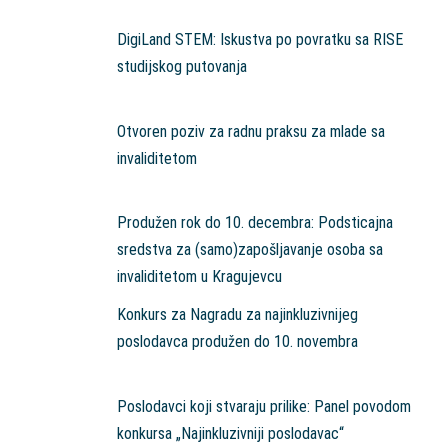
DigiLand STEM: Iskustva po povratku sa RISE
studijskog putovanja
Otvoren poziv za radnu praksu za mlade sa
invaliditetom
Produžen rok do 10. decembra: Podsticajna
sredstva za (samo)zapošljavanje osoba sa
invaliditetom u Kragujevcu
Konkurs za Nagradu za najinkluzivnijeg
poslodavca produžen do 10. novembra
Poslodavci koji stvaraju prilike: Panel povodom
konkursa „Najinkluzivniji poslodavac“