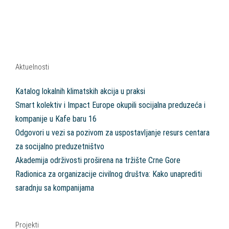
Aktuelnosti
Katalog lokalnih klimatskih akcija u praksi
Smart kolektiv i Impact Europe okupili socijalna preduzeća i
kompanije u Kafe baru 16
Odgovori u vezi sa pozivom za uspostavljanje resurs centara
za socijalno preduzetništvo
Akademija održivosti proširena na tržište Crne Gore
Radionica za organizacije civilnog društva: Kako unaprediti
saradnju sa kompanijama
Projekti