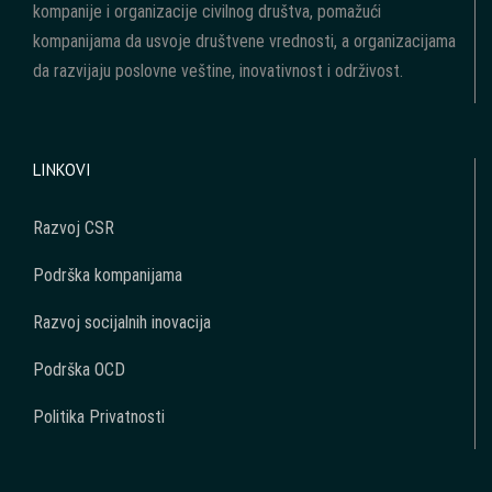
kompanije i organizacije civilnog društva, pomažući
kompanijama da usvoje društvene vrednosti, a organizacijama
da razvijaju poslovne veštine, inovativnost i održivost.
LINKOVI
Razvoj CSR
Podrška kompanijama
Razvoj socijalnih inovacija
Podrška OCD
Politika Privatnosti