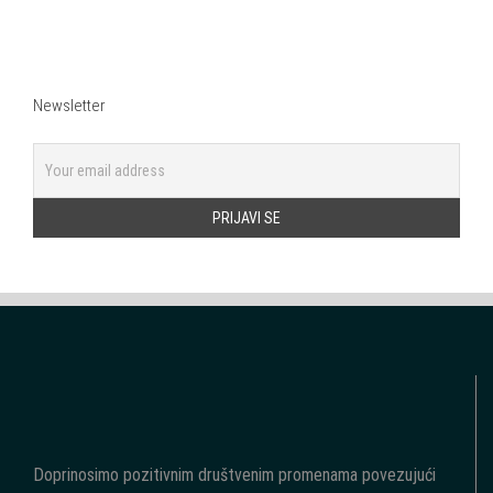
Newsletter
Doprinosimo pozitivnim društvenim promenama povezujući