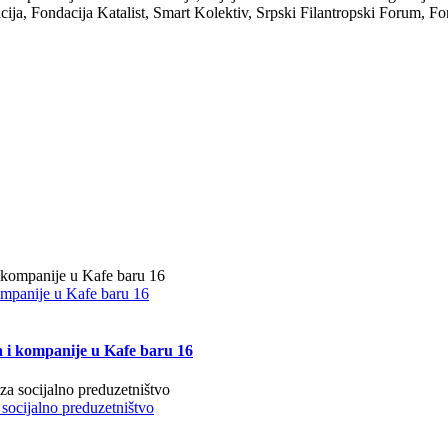
cija, Fondacija Katalist, Smart Kolektiv, Srpski Filantropski Forum, F
kompanije u Kafe baru 16
a i kompanije u Kafe baru 16
 socijalno preduzetništvo