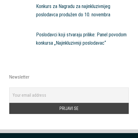
Konkurs za Nagradu za najinkluzivnijeg
poslodavca produžen do 10. novembra
Poslodavci koji stvaraju prilike: Panel povodom
konkursa „Najinkluzivniji poslodavac“
Newsletter