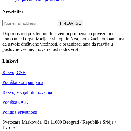
Newsletter
Doprinosimo pozitivnim društvenim promenama povezujući
kompanije i organizacije civilnog društva, pomažući kompanijama
da usvoje društvene vrednosti, a organizacijama da razvijaju
poslovne veštine, inovativnost i održivost.
Linkovi
Razvoj CSR
Podrška kompanijama
Razvoj socijalnih inovacija
Podrška OCD
Politika Privatnosti
Svetozara Markovića 42a 11000 Beograd / Republika Srbija /
Evropa