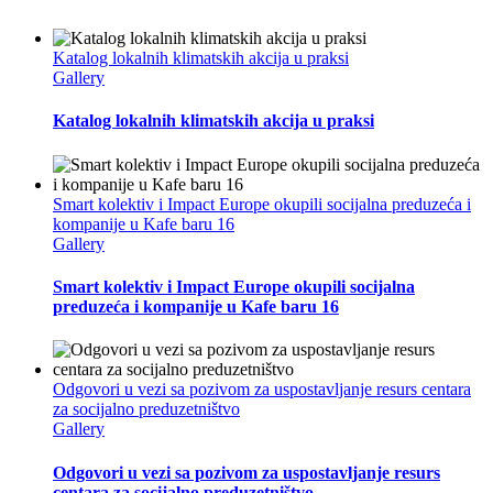
Katalog lokalnih klimatskih akcija u praksi
Gallery
Katalog lokalnih klimatskih akcija u praksi
Smart kolektiv i Impact Europe okupili socijalna preduzeća i
kompanije u Kafe baru 16
Gallery
Smart kolektiv i Impact Europe okupili socijalna
preduzeća i kompanije u Kafe baru 16
Odgovori u vezi sa pozivom za uspostavljanje resurs centara
za socijalno preduzetništvo
Gallery
Odgovori u vezi sa pozivom za uspostavljanje resurs
centara za socijalno preduzetništvo